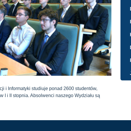
ji i Informatyki studiuje ponad 2600 studentów,
w I i II stopnia. Absolwenci naszego Wydziału są