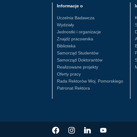
Informacje o
I
Uczelnia Badawcza
Wydziały
S
Jednostki i organizacje
D
Znajdź pracownika
Biblioteka
B
Samorząd Studentów
Samorząd Doktorantów
S
Realizowane projekty
Oferty pracy
Rada Rektorów Woj. Pomorskiego
Patronat Rektora