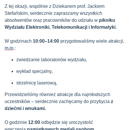
Z tej okazji, wspólnie z Dziekanem prof. Jackiem
Stefańskim, serdecznie zapraszamy wszystkich
absolwentów oraz pracowników do udziału w
pikniku
Wydziału Elektroniki, Telekomunikacji i Informatyki
.
W godzinach
10:00–14:00
przygotowaliśmy wiele atrakcji,
m.in
.:
zwiedzanie laboratoriów wydziału,
wykład specjalny,
strzelnicę laserową,
Przewidzieliśmy również atrakcje dla najmłodszych
uczestników – serdecznie zachęcamy do przybycia
z
dziećmi i wnukami.
O godzinie
12:00
odbędzie się uroczystość
wręczenia
pamiątkowych medali osobom