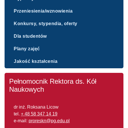
Przeniesienia/wznowienia
Konkursy, stypendia, oferty
Dla studentów
Plany zajęć
Jakość kształcenia
Pełnomocnik Rektora ds. Kół
Naukowych
dr inż. Roksana Licow
tel.
+ 48 58 347 14 19
e-mail:
proreskn@pg.edu.pl