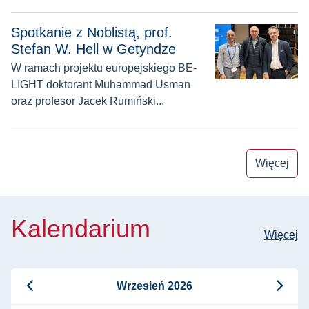
Spotkanie z Noblistą, prof. Stefan W. Hell w Getyndze
Spotkanie z Noblistą, prof.
Stefan W. Hell w Getyndze
W ramach projektu europejskiego BE-
LIGHT doktorant Muhammad Usman
oraz profesor Jacek Rumiński...
Więcej
Kalendarium
Więcej
Wrzesień 2026