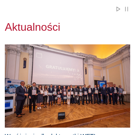
Aktualności
Przejdź do Wyróżnienie dla doktorantki WETI w ogólnopol