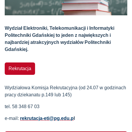
Wydział Elektroniki, Telekomunikacji i Informatyki
Politechniki Gdańskiej to
jeden z największych i
najbardziej atrakcyjnych wydziałów Politechniki
Gdańskiej.
Rekrutacja
Wydziałowa Komisja Rekrutacyjna (od 24.07 w godzinach
pracy dziekanatu p.149 lub 145)
tel. 58 348 67 03
e-mail:
rekrutacja-eti@pg.edu.p
l