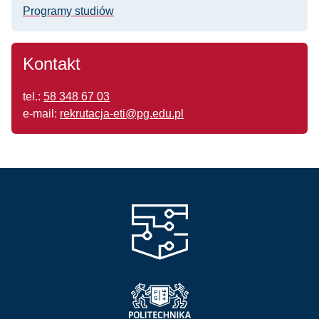
Programy studiów
Kontakt
tel.:
58 348 67 03
e-mail:
rekrutacja-eti@pg.edu.pl