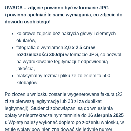
UWAGA
– zdjęcie powinno być w formacie JPG
i powinno spełniać te same wymagania, co zdjęcie do
dowodu osobistego!
kolorowe zdjęcie bez nakrycia głowy i ciemnych
okularów,
fotografia o wymiarach
2,0 x 2,5 cm w
rozdzielczości 300dpi
w formacie JPG, co pozwoli
na wydrukowanie legitymacji z odpowiednią
jakością,
maksymalny rozmiar pliku ze zdjęciem to 500
kilobajtów.
Po złożeniu wniosku zostanie wygenerowana faktura (22
zł za pierwszą legitymację lub 33 zł za duplikat
legitymacji). Studenci zobowiązani są do wniesienia
opłaty w nieprzekraczalnym terminie do
16 sierpnia 2025
r.
Wpłatę należy wykonać dopiero po złożeniu wniosku, w
tytule wpłaty powinien znajdować się jedynie numer