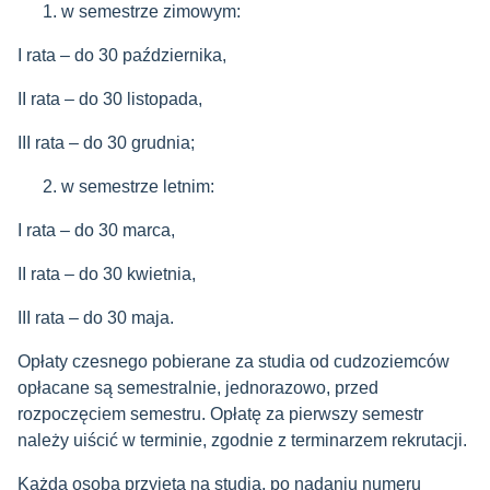
w semestrze zimowym:
I rata – do 30 października,
II rata – do 30 listopada,
III rata – do 30 grudnia;
w semestrze letnim:
I rata – do 30 marca,
II rata – do 30 kwietnia,
III rata – do 30 maja.
Opłaty czesnego pobierane za studia od cudzoziemców
opłacane są semestralnie, jednorazowo, przed
rozpoczęciem semestru. Opłatę za pierwszy semestr
należy uiścić w terminie, zgodnie z terminarzem rekrutacji.
Każda osoba przyjęta na studia, po nadaniu numeru