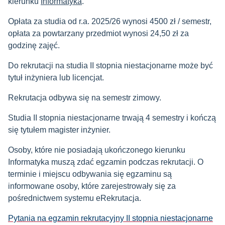
kierunku
Informatyka
.
Opłata za studia od r.a. 2025/26 wynosi 4500 zł / semestr,
opłata za powtarzany przedmiot wynosi 24,50 zł za
godzinę zajęć.
Do rekrutacji na studia II stopnia niestacjonarne może być
tytuł inżyniera lub licencjat.
Rekrutacja odbywa się na semestr zimowy.
Studia II stopnia niestacjonarne trwają 4 semestry i kończą
się tytułem magister inżynier.
Osoby, które nie posiadają ukończonego kierunku
Informatyka muszą zdać egzamin podczas rekrutacji. O
terminie i miejscu odbywania się egzaminu są
informowane osoby, które zarejestrowały się za
pośrednictwem systemu eRekrutacja.
Pytania na egzamin rekrutacyjny II stopnia niestacjonarne