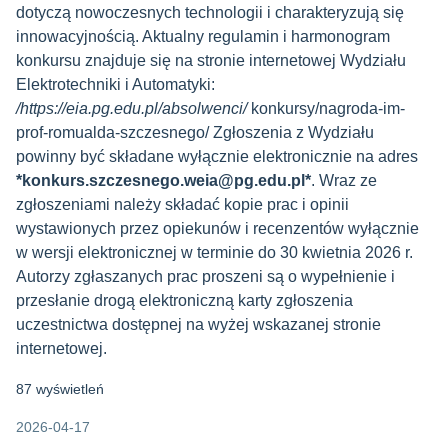
dotyczą nowoczesnych technologii i charakteryzują się
innowacyjnością. Aktualny regulamin i harmonogram
konkursu znajduje się na stronie internetowej Wydziału
Elektrotechniki i Automatyki:
/
https://eia.pg.edu.pl/absolwenci
/
konkursy/nagroda-im-
prof-romualda-szczesnego/ Zgłoszenia z Wydziału
powinny być składane wyłącznie elektronicznie na adres
*
konkurs.szczesnego.weia@pg.edu.pl
*
. Wraz ze
zgłoszeniami należy składać kopie prac i opinii
wystawionych przez opiekunów i recenzentów wyłącznie
w wersji elektronicznej w terminie do 30 kwietnia 2026 r.
Autorzy zgłaszanych prac proszeni są o wypełnienie i
przesłanie drogą elektroniczną karty zgłoszenia
uczestnictwa dostępnej na wyżej wskazanej stronie
internetowej.
87 wyświetleń
2026-04-17