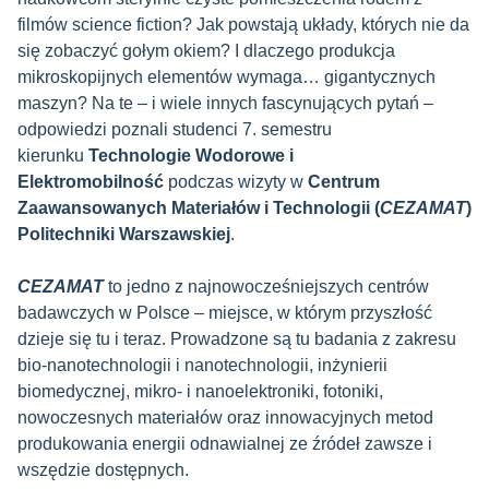
filmów science fiction? Jak powstają układy, których nie da
się zobaczyć gołym okiem? I dlaczego produkcja
mikroskopijnych elementów wymaga… gigantycznych
maszyn?
Na te – i wiele innych fascynujących pytań –
odpowiedzi poznali studenci 7. semestru
kierunku
Technologie Wodorowe i
Elektromobilność
podczas wizyty w
Centrum
Zaawansowanych Materiałów i Technologii (
CEZAMAT
)
Politechniki Warszawskiej
.
CEZAMAT
to jedno z najnowocześniejszych centrów
badawczych w Polsce – miejsce, w którym przyszłość
dzieje się tu i teraz. Prowadzone są tu badania z zakresu
bio-nanotechnologii i nanotechnologii, inżynierii
biomedycznej, mikro- i nanoelektroniki, fotoniki,
nowoczesnych materiałów oraz innowacyjnych metod
produkowania energii odnawialnej ze źródeł zawsze i
wszędzie dostępnych.