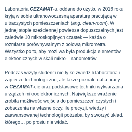
Laboratoria
CEZAMAT
-u, oddane do użytku w 2016 roku,
kryją w sobie ultranowoczesną aparaturę pracującą w
ultraczystych pomieszczeniach (
ang. clean-room
). W
jednej stopie sześciennej powietrza dopuszczalnych jest
zaledwie 10 mikroskopijnych cząstek — każda o
rozmiarze porównywalnym z połową mikrometra.
Wszystko po to, aby możliwa była produkcja elementów
elektronicznych w skali mikro- i nanometrów.
Podczas wizyty studenci nie tylko zwiedzili laboratoria i
zaplecze technologiczne, ale także poznali realia pracy
w
CEZAMAT
-cie oraz podstawowe techniki wytwarzania
urządzeń mikroelektronicznych. Największe wrażenie
zrobiła możliwość wejścia do pomieszczeń czystych i
zobaczenia na własne oczy, ile precyzji, wiedzy i
zaawansowanej technologii potrzeba, by stworzyć układ,
którego… po prostu nie widać.