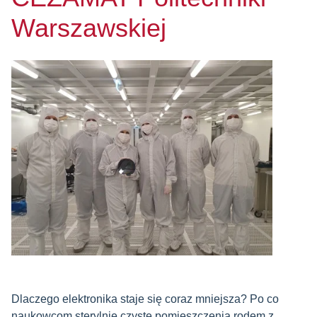
Warszawskiej
Dlaczego elektronika staje się coraz mniejsza? Po co
naukowcom sterylnie czyste pomieszczenia rodem z