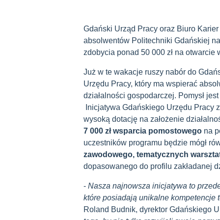
Gdański Urząd Pracy
oraz Biuro Karie
absolwentów Politechniki Gdańskiej na
zdobycia ponad 50 000 zł na otwarcie w
Już w te wakacje ruszy nabór do Gdań
Urzędu Pracy, który ma wspierać abso
działalności gospodarczej. Pomysł jest
Inicjatywa Gdańskiego Urzędu Pracy
z
wysoką dotację na założenie działaln
7 000 zł wsparcia pomostowego
na p
uczestników programu będzie mógł rów
zawodowego, tematycznych warszta
dopasowanego do profilu zakładanej dz
-
Nasza najnowsza inicjatywa to przede
które posiadają unikalne kompetencje t
Roland Budnik, dyrektor
Gdańskiego U