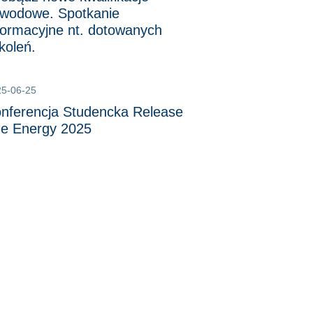
wodowe. Spotkanie
formacyjne nt. dotowanych
koleń.
25-06-25
nferencja Studencka Release
e Energy 2025