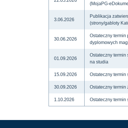
22.05.2026
(MojaPG-eDokume
Publikacja zatwie
3.06.2026
(strony/gabloty Ka
Ostateczny termin
30.06.2026
dyplomowych magi
Ostateczny termin 
01.09.2026
na studia
15.09.2026
Ostateczny termin
30.09.2026
Ostateczny termin 
1.10.2026
Ostateczny termin 