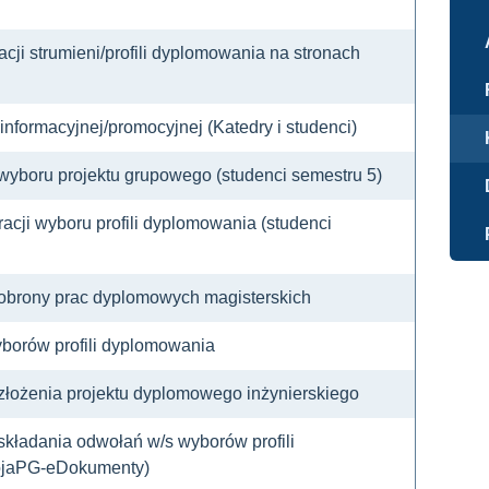
acji strumieni/profili dyplomowania na stronach
informacyjnej/promocyjnej (Katedry i studenci)
 wyboru projektu grupowego (studenci semestru 5)
acji wyboru profili dyplomowania (studenci
 obrony prac dyplomowych magisterskich
borów profili dyplomowania
 złożenia projektu dyplomowego inżynierskiego
składania odwołań w/s wyborów profili
ojaPG-eDokumenty)