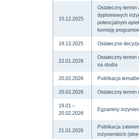
Ostateczny termin
dyplomowych inżyni
15.12.2025
potencjalnym opiek
komisję programow
19.12.2025
Ostateczne decyzj
Ostateczny termin 
22.01.2026
na studia
20.02.2026
Publikacja tematów
20.02.2026
Ostateczny termin 
19.01 –
Egzaminy inżyniers
20.02.2026
Publikacja zatwie
21.01.2026
inżynierskich (str