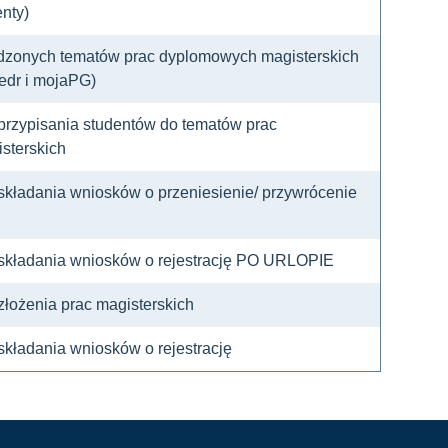
nty)
rdzonych tematów prac dyplomowych magisterskich
tedr i mojaPG)
 przypisania studentów do tematów prac
sterskich
składania wniosków o przeniesienie/ przywrócenie
 składania wniosków o rejestrację PO URLOPIE
złożenia prac magisterskich
składania wniosków o rejestrację