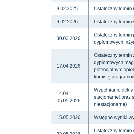
8.02.2025
Ostateczny termin r
9.02.2026
Ostateczny termin
Ostateczny termin
30.03.2026
dyplomowych inżyn
Ostateczny termin
dyplomowych magis
17.04.2026
potencjalnym opiek
komisję programo
Wypełnianie deklar
14.04 -
stacjonarne) oraz s
05.05.2026
niestacjonarne)
15.05.2026
Wstępne wyniki wy
Ostateczny termin