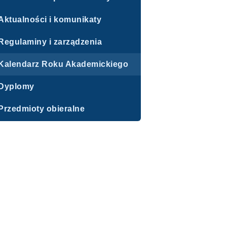
Aktualności i komunikaty
Regulaminy i zarządzenia
Kalendarz Roku Akademickiego
Dyplomy
Przedmioty obieralne