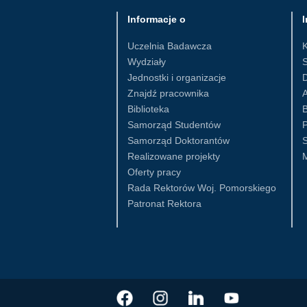
Informacje o
I
Uczelnia Badawcza
Wydziały
S
Jednostki i organizacje
D
Znajdź pracownika
Biblioteka
B
Samorząd Studentów
Samorząd Doktorantów
S
Realizowane projekty
Oferty pracy
Rada Rektorów Woj. Pomorskiego
Patronat Rektora