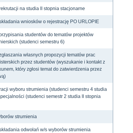
ekrutacji na studia II stopnia stacjonarne
 składania wniosków o rejestrację PO URLOPIE
 przypisania studentów do tematów projektów
ierskich (studenci semestru 6)
 zgłaszania własnych propozycji tematów prac
terskich przez studentów (wyszukanie i kontakt z
unem, który zgłosi temat do zatwierdzenia przez
wą)
acji wyboru strumienia (studenci semestru 4 studia
pecjalności (studenci semestr 2 studia II stopnia
borów strumienia
 składania odwołań w/s wyborów strumienia