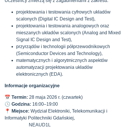
Uczestnicy zmierzą się z zagadnieniami z zakresu:
projektowania i testowania cyfrowych układów
scalonych (Digital IC Design and Test),
projektowania i testowania analogowych oraz
mieszanych układów scalonych (Analog and Mixed
Signal IC Design and Test),
przyrządów i technologii półprzewodnikowych
(Semiconductor Devices and Technology),
matematycznych i algorytmicznych aspektów
automatyzacji projektowania układów
elektronicznych (EDA).
Informacje organizacyjne
📅
Termin:
28 maja 2026 r. (czwartek)
🕓
Godzina:
16:00–19:00
📍
Miejsce:
Wydział Elektroniki, Telekomunikacji i
Informatyki Politechniki Gdańskiej,
NEAUD1L