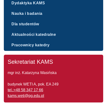
Dydaktyka KAMS
Nauka i badania
Dla studentów
Aktualności katedralne
Pracownicy katedry
Sekretariat KAMS
mgr inż. Katarzyna Wasińska
budynek WETI A, pok. EA 249
tel.:+48 58 347 17 66
kams.weti@pg.edu.pl