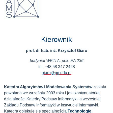
Kierownik
prof. dr hab. inż. Krzysztof Giaro
budynek WETI A, pok. EA 236
tel. +48 58 347 2428
giaro@pg.edu.pl
Katedra Algorytmów i Modelowania Systemów
została
powołana we wrześniu 2003 roku i jest kontynuatorką
działalności Katedry Podstaw Informatyki, a wcześniej
Zakładu Podstaw Informatyki w Instytucie Informatyki.
Katedra opiekuje się specjalnością
Technologie