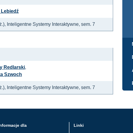
 Lebiedź
nż.), Inteligentne Systemy Interaktywne, sem. 7
y Redlarski
,
ta Szwoch
nż.), Inteligentne Systemy Interaktywne, sem. 7
nformacje dla
Linki