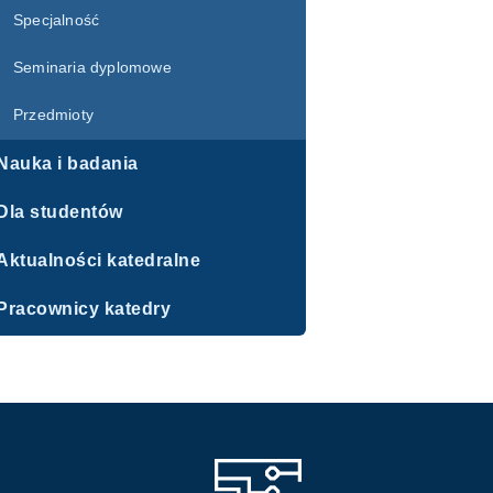
Specjalność
Seminaria dyplomowe
Przedmioty
Nauka i badania
Dla studentów
Aktualności katedralne
Pracownicy katedry