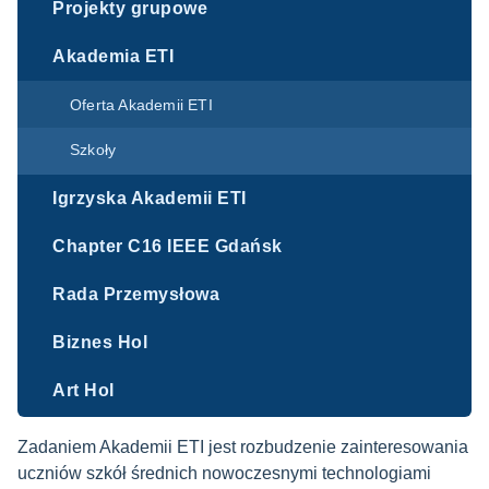
Projekty grupowe
Akademia ETI
Oferta Akademii ETI
Szkoły
Igrzyska Akademii ETI
Chapter C16 IEEE Gdańsk
Rada Przemysłowa
Biznes Hol
Art Hol
Zadaniem Akademii ETI jest rozbudzenie zainteresowania
uczniów szkół średnich nowoczesnymi technologiami