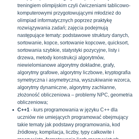
treningiem olimpijskim czyli ćwiczeniami tablicowo-
komputerowymi przygotowującymi młodzież do
olimpiad informatycznych poprzez praktykę
rozwiązywania zadań; zajęcia podejmują
następujące tematy: podstawowe struktury danych,
sortowanie, kopce, sortowanie kopcowe, quicksort,
sortowania szybkie, statystyki pozycyjne, listy i
drzewa, metody konstrukcji algorytmów,
niewielomianowe algorytmy dokładne, grafy,
algorytmy grafowe, algorytmy liczbowe, kryptografia
symetryczna i asymetryczna, wyszukiwanie wzorca,
algorytmy dynamiczne, algorytmy zachłanne,
złożoność obliczeniowa – problemy NPC, geometria
obliczeniowa;
C++1
- kurs programowania w języku C++ dla
uczniów nie umiejących programować obejmujący
takie tematy jak podstawy programowania, kod
źródłowy, kompilacja, liczby, typy całkowite i