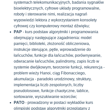
systemach telekomunikacyjnych, badania sygnałów
bioelektrycznych, cyfrowe układy programowalne,
roboty i sterowanie nimi, realizacja nagrań
wypowiedzi lektora z wykorzystaniem konsolety
cyfrowej czy komputerowy montaż dźwięku;
PAP
- kurs podstaw algorytmiki i programowania
obejmujący następujące zagadnienia: model
pamięci, biblioteki, złożoność obliczeniowa,
instrukcje sterujące, pętle, wprowadzenie do
łańcuchów, funkcje dla łańcuchów, porównywanie,
odwracanie łańcuchów, palindromy, zapis liczb w
systemie dwójkowym, tworzenie funkcji, rekurencja -
problem wieży Hanoi, ciąg Fibonacciego,
akumulacja - paradoks urodzinowy, struktury,
implementacja liczb zespolonych, liczby
pseudolosowe, funkcje chaotyczne, tablice,
sortowanie, wyszukiwanie wzorców;
PATO
- prowadzony w postaci wykładów kurs
olimpijski podstaw algorytmiki przeplatany z