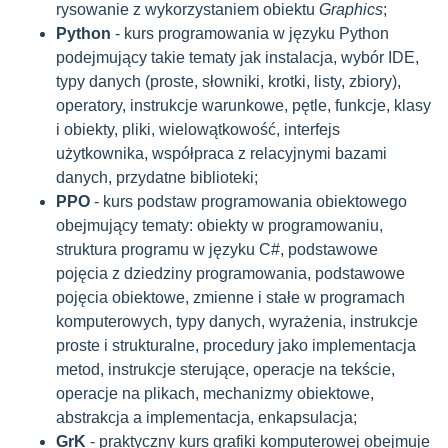
rysowanie z wykorzystaniem obiektu
Graphics
;
Python
- kurs programowania w języku Python
podejmujący takie tematy jak instalacja, wybór IDE,
typy danych (proste, słowniki, krotki, listy, zbiory),
operatory, instrukcje warunkowe, pętle, funkcje, klasy
i obiekty, pliki, wielowątkowość, interfejs
użytkownika, współpraca z relacyjnymi bazami
danych, przydatne biblioteki;
PPO
- kurs podstaw programowania obiektowego
obejmujący tematy: obiekty w programowaniu,
struktura programu w języku C#, podstawowe
pojęcia z dziedziny programowania, podstawowe
pojęcia obiektowe, zmienne i stałe w programach
komputerowych, typy danych, wyrażenia, instrukcje
proste i strukturalne, procedury jako implementacja
metod, instrukcje sterujące, operacje na tekście,
operacje na plikach, mechanizmy obiektowe,
abstrakcja a implementacja, enkapsulacja;
GrK
- praktyczny kurs grafiki komputerowej obejmuje