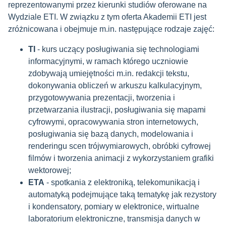
reprezentowanymi przez kierunki studiów oferowane na
Wydziale ETI. W związku z tym oferta Akademii ETI jest
zróżnicowana i obejmuje m.in. następujące rodzaje zajęć:
TI
- kurs uczący posługiwania się technologiami
informacyjnymi, w ramach którego uczniowie
zdobywają umiejętności m.in. redakcji tekstu,
dokonywania obliczeń w arkuszu kalkulacyjnym,
przygotowywania prezentacji, tworzenia i
przetwarzania ilustracji, posługiwania się mapami
cyfrowymi, opracowywania stron internetowych,
posługiwania się bazą danych, modelowania i
renderingu scen trójwymiarowych, obróbki cyfrowej
filmów i tworzenia animacji z wykorzystaniem grafiki
wektorowej;
ETA
- spotkania z elektroniką, telekomunikacją i
automatyką podejmujące taką tematykę jak rezystory
i kondensatory, pomiary w elektronice, wirtualne
laboratorium elektroniczne, transmisja danych w