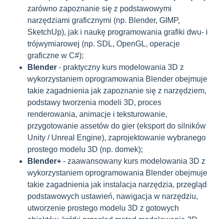
zarówno zapoznanie się z podstawowymi
narzędziami graficznymi (np. Blender, GIMP,
SketchUp), jak i naukę programowania grafiki dwu- i
trójwymiarowej (np. SDL, OpenGL, operacje
graficzne w C#);
Blender
- praktyczny kurs modelowania 3D z
wykorzystaniem oprogramowania Blender obejmuje
takie zagadnienia jak zapoznanie się z narzędziem,
podstawy tworzenia modeli 3D, proces
renderowania, animacje i teksturowanie,
przygotowanie assetów do gier (eksport do silników
Unity / Unreal Engine), zaprojektowanie wybranego
prostego modelu 3D (np. domek);
Blender+
- zaawansowany kurs modelowania 3D z
wykorzystaniem oprogramowania Blender obejmuje
takie zagadnienia jak instalacja narzędzia, przegląd
podstawowych ustawień, nawigacja w narzędziu,
utworzenie prostego modelu 3D z gotowych