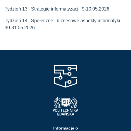
Tydzień 13: Strategie informatyzacji 9-10.05.2026
Tydzień 14: Społeczne i biznesowe aspekty informatyki
30-31.05.2026
Informacje o