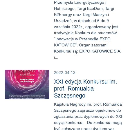
Przemysłu Energetycznego i
Hutniczego, Targi EcoDom, Targi
B2Energy oraz Targi Maszyn i
Urządzeń, w dniach od 6 do 9
września 2022r., organizowany jest
tradycyjnie Konkurs dla studentów
"Innowacje w Przemyśle EXPO
KATOWICE". Organizatorami
Konkursu są: EXPO KATOWICE S.A.
i...
2022-04-13
XXI edycja Konkursu im.
prof. Romualda
Szczęsnego
Kapituła Nagrody im. prof. Romualda
Szczęsnego zaprasza opiekunów do
zgłaszania prac dyplomowych do XXI
edycji konkursu. Do konkursu mogą
być zgłaszane prace dyplomowe