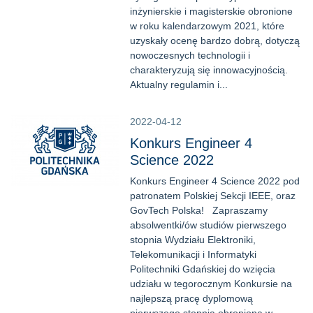
inżynierskie i magisterskie obronione
w roku kalendarzowym 2021, które
uzyskały ocenę bardzo dobrą, dotyczą
nowoczesnych technologii i
charakteryzują się innowacyjnością.
Aktualny regulamin i...
2022-04-12
Konkurs Engineer 4
Science 2022
Konkurs Engineer 4 Science 2022 pod
patronatem Polskiej Sekcji IEEE, oraz
GovTech Polska! Zapraszamy
absolwentki/ów studiów pierwszego
stopnia Wydziału Elektroniki,
Telekomunikacji i Informatyki
Politechniki Gdańskiej do wzięcia
udziału w tegorocznym Konkursie na
najlepszą pracę dyplomową