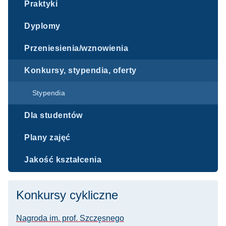
Praktyki
Dyplomy
Przeniesienia/wznowienia
Konkursy, stypendia, oferty
Stypendia
Dla studentów
Plany zajęć
Jakość kształcenia
Konkursy cykliczne
Nagroda im. prof. Szczęsnego