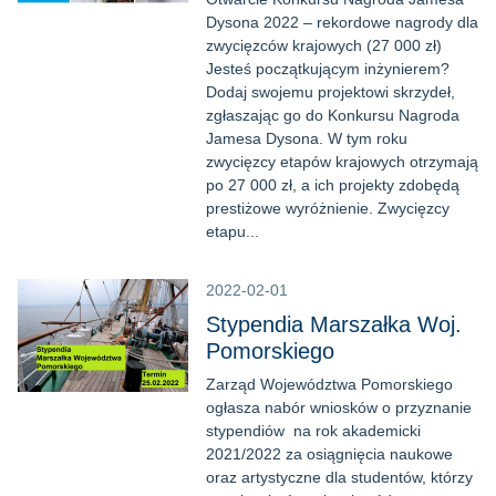
Dysona 2022 – rekordowe nagrody dla
zwycięzców krajowych (27 000 zł)
Jesteś początkującym inżynierem?
Dodaj swojemu projektowi skrzydeł,
zgłaszając go do Konkursu Nagroda
Jamesa Dysona. W tym roku
zwycięzcy etapów krajowych otrzymają
po 27 000 zł, a ich projekty zdobędą
prestiżowe wyróżnienie. Zwycięzcy
etapu...
2022-02-01
Stypendia Marszałka Woj.
Pomorskiego
Zarząd Województwa Pomorskiego
ogłasza nabór wniosków o przyznanie
stypendiów na rok akademicki
2021/2022 za osiągnięcia naukowe
oraz artystyczne dla studentów, którzy