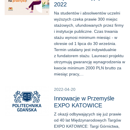
2022
Na studentów i absolwentów uczelni
wyższych czeka prawie 300 miejsc
stażowych, ufundowanych przez firmy
i instytucje publiczne. Czas trwania
stażu wynosi minimum miesiąc - w
okresie od 1 lipca do 30 września.
Termin ustalany jest indywidualnie
z fundatorem stażu. Laureaci projektu
otrzymują gwarancję wynagrodzenia w
kwocie minimum 2000 PLN brutto za
miesiąc pracy,...
2022-04-20
Innowacje w Przemyśle
EXPO KATOWICE
Z okazji odbywających się już prawie
od 40 lat Międzynarodowych Targów
EXPO KATOWICE: Targi Górnictwa,