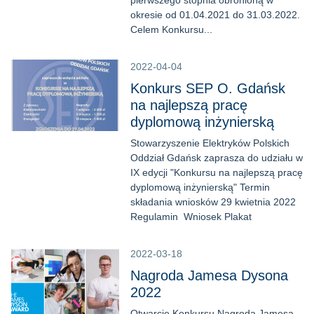
pierwszego stopnia obronioną w
okresie od 01.04.2021 do 31.03.2022.
Celem Konkursu...
2022-04-04
Konkurs SEP O. Gdańsk
na najlepszą pracę
dyplomową inżynierską
Stowarzyszenie Elektryków Polskich
Oddział Gdańsk zaprasza do udziału w
IX edycji "Konkursu na najlepszą pracę
dyplomową inżynierską" Termin
składania wniosków 29 kwietnia 2022
Regulamin Wniosek Plakat
2022-03-18
Nagroda Jamesa Dysona
2022
Otwarcie Konkursu Nagroda Jamesa