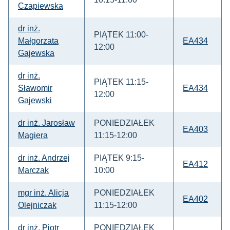
Czapiewska
dr inż.
PIĄTEK 11:00-
Małgorzata
EA434
12:00
Gajewska
dr inż.
PIĄTEK 11:15-
Sławomir
EA434
12:00
Gajewski
dr inż. Jarosław
PONIEDZIAŁEK
EA403
Magiera
11:15-12:00
dr inż. Andrzej
PIĄTEK 9:15-
EA412
Marczak
10:00
mgr inż. Alicja
PONIEDZIAŁEK
EA402
Olejniczak
11:15-12:00
dr inż. Piotr
PONIEDZIAŁEK