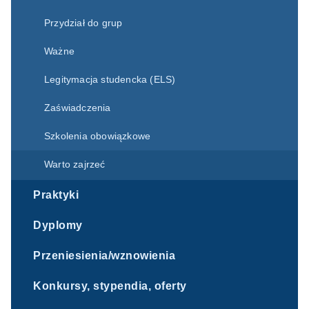
Przydział do grup
Ważne
Legitymacja studencka (ELS)
Zaświadczenia
Szkolenia obowiązkowe
Warto zajrzeć
Praktyki
Dyplomy
Przeniesienia/wznowienia
Konkursy, stypendia, oferty