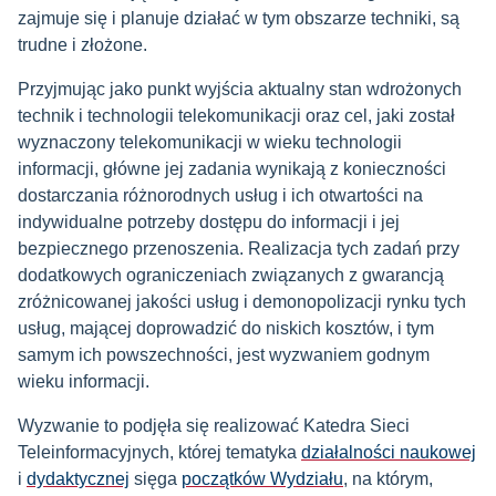
zajmuje się i planuje działać w tym obszarze techniki, są
trudne i złożone.
Przyjmując jako punkt wyjścia aktualny stan wdrożonych
technik i technologii telekomunikacji oraz cel, jaki został
wyznaczony telekomunikacji w wieku technologii
informacji, główne jej zadania wynikają z konieczności
dostarczania różnorodnych usług i ich otwartości na
indywidualne potrzeby dostępu do informacji i jej
bezpiecznego przenoszenia. Realizacja tych zadań przy
dodatkowych ograniczeniach związanych z gwarancją
zróżnicowanej jakości usług i demonopolizacji rynku tych
usług, mającej doprowadzić do niskich kosztów, i tym
samym ich powszechności, jest wyzwaniem godnym
wieku informacji.
Wyzwanie to podjęła się realizować Katedra Sieci
Teleinformacyjnych, której tematyka
działalności naukowej
i
dydaktycznej
sięga
początków Wydziału
, na którym,