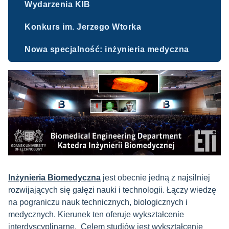
Wydarzenia KIB
Konkurs im. Jerzego Wtorka
Nowa specjalność: inżynieria medyczna
Inżynieria Biomedyczna
jest obecnie jedną z najsilniej
rozwijających się gałęzi nauki i technologii. Łączy wiedzę
na pograniczu nauk technicznych, biologicznych i
medycznych. Kierunek ten oferuje wykształcenie
interdyscyplinarne. Celem studiów jest wykształcenie