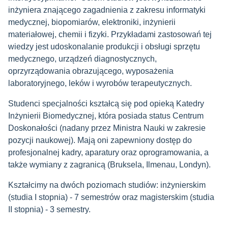
inżyniera znającego zagadnienia z zakresu informatyki
medycznej, biopomiarów, elektroniki, inżynierii
materiałowej, chemii i fizyki. Przykładami zastosowań tej
wiedzy jest udoskonalanie produkcji i obsługi sprzętu
medycznego, urządzeń diagnostycznych,
oprzyrządowania obrazującego, wyposażenia
laboratoryjnego, leków i wyrobów terapeutycznych.
Studenci specjalności kształcą się pod opieką Katedry
Inżynierii Biomedycznej, która posiada status Centrum
Doskonałości (nadany przez Ministra Nauki w zakresie
pozycji naukowej). Mają oni zapewniony dostęp do
profesjonalnej kadry, aparatury oraz oprogramowania, a
także wymiany z zagranicą (Bruksela, Ilmenau, Londyn).
Kształcimy na dwóch poziomach studiów: inżynierskim
(studia I stopnia) - 7 semestrów oraz magisterskim (studia
II stopnia) - 3 semestry.