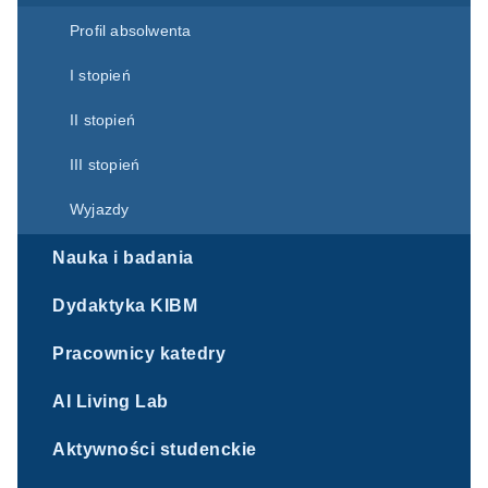
Profil absolwenta
I stopień
II stopień
III stopień
Wyjazdy
Nauka i badania
Dydaktyka KIBM
Pracownicy katedry
AI Living Lab
Aktywności studenckie